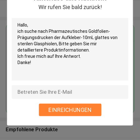
Wir rufen Sie bald zurück!
Sehen Sie mehr an
Erhalten Sie den besten Preis für
Pharmazeutisches Goldfolien-
Prägungsdrucken der
Aufkleber-10mL glattes von
sterilen Glasphiolen
Fortsetzen
EINREICHUNGEN
Empfohlene Produkte