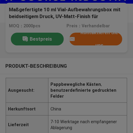
Maßgefertigte 10 ml Vial-Aufbewahrungsbox mit
beidseitigem Druck, UV-Matt-Finish für
Bodybuilding / Peptid-Verpackung
MOQ：2000pcs
Preis：Verhandelbar
Kontaktieren Sie
Bestpreis
uns
PRODUKT-BESCHREIBUNG
Pappbewegliche Kästen
,
Ausgesucht:
benutzerdefinierte gedruckten
Felder
Herkunftsort
China
7-10 Werktage nach empfangener
Lieferzeit
Ablagerung