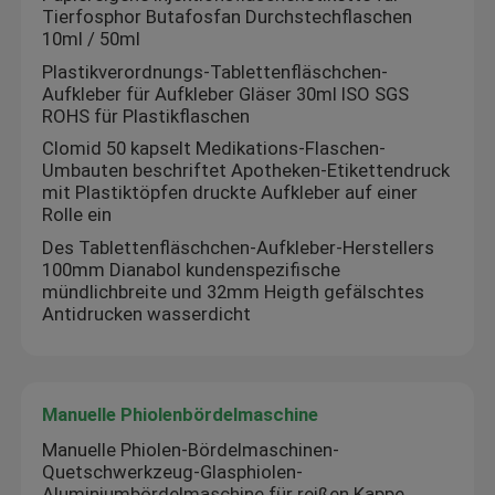
Tierfosphor Butafosfan Durchstechflaschen
10ml / 50ml
Plastikverordnungs-Tablettenfläschchen-
Aufkleber für Aufkleber Gläser 30ml ISO SGS
ROHS für Plastikflaschen
Clomid 50 kapselt Medikations-Flaschen-
Umbauten beschriftet Apotheken-Etikettendruck
mit Plastiktöpfen druckte Aufkleber auf einer
Rolle ein
Des Tablettenfläschchen-Aufkleber-Herstellers
100mm Dianabol kundenspezifische
mündlichbreite und 32mm Heigth gefälschtes
Antidrucken wasserdicht
Manuelle Phiolenbördelmaschine
Manuelle Phiolen-Bördelmaschinen-
Quetschwerkzeug-Glasphiolen-
Aluminiumbördelmaschine für reißen Kappe