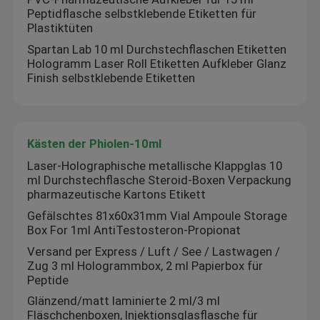
Peptidflasche selbstklebende Etiketten für
Plastiktüten
Spartan Lab 10 ml Durchstechflaschen Etiketten
Hologramm Laser Roll Etiketten Aufkleber Glanz
Finish selbstklebende Etiketten
Kästen der Phiolen-10ml
Laser-Holographische metallische Klappglas 10
ml Durchstechflasche Steroid-Boxen Verpackung
pharmazeutische Kartons Etikett
Gefälschtes 81x60x31mm Vial Ampoule Storage
Box For 1ml AntiTestosteron-Propionat
Versand per Express / Luft / See / Lastwagen /
Zug 3 ml Hologrammbox, 2 ml Papierbox für
Peptide
Glänzend/matt laminierte 2 ml/3 ml
Fläschchenboxen, Injektionsglasflasche für