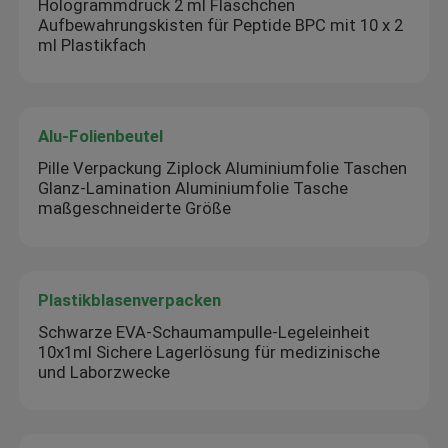
Hologrammdruck 2 ml Fläschchen
Aufbewahrungskisten für Peptide BPC mit 10 x 2
ml Plastikfach
Alu-Folienbeutel
Pille Verpackung Ziplock Aluminiumfolie Taschen
Glanz-Lamination Aluminiumfolie Tasche
maßgeschneiderte Größe
Plastikblasenverpacken
Schwarze EVA-Schaumampulle-Legeleinheit
10x1ml Sichere Lagerlösung für medizinische
und Laborzwecke