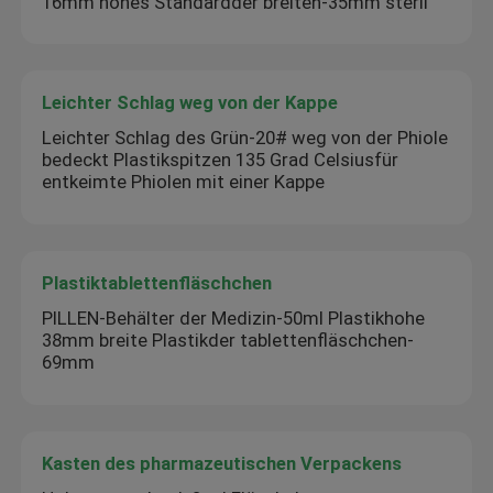
16mm hohes Standardder breiten-35mm steril
Leichter Schlag weg von der Kappe
Leichter Schlag des Grün-20# weg von der Phiole
bedeckt Plastikspitzen 135 Grad Celsiusfür
entkeimte Phiolen mit einer Kappe
Plastiktablettenfläschchen
PILLEN-Behälter der Medizin-50ml Plastikhohe
38mm breite Plastikder tablettenfläschchen-
69mm
Kasten des pharmazeutischen Verpackens