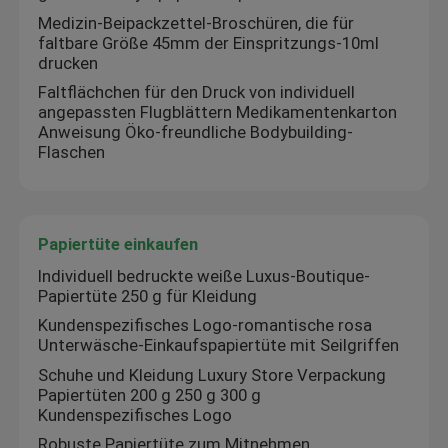
Medizin-Beipackzettel-Broschüren, die für
faltbare Größe 45mm der Einspritzungs-10ml
drucken
Faltflächchen für den Druck von individuell
angepassten Flugblättern Medikamentenkarton
Anweisung Öko-freundliche Bodybuilding-
Flaschen
Papiertüte einkaufen
Individuell bedruckte weiße Luxus-Boutique-
Papiertüte 250 g für Kleidung
Kundenspezifisches Logo-romantische rosa
Unterwäsche-Einkaufspapiertüte mit Seilgriffen
Schuhe und Kleidung Luxury Store Verpackung
Papiertüten 200 g 250 g 300 g
Kundenspezifisches Logo
Robuste Papiertüte zum Mitnehmen,