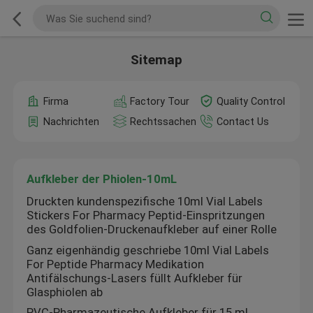
Sitemap
Firma
Factory Tour
Quality Control
Nachrichten
Rechtssachen
Contact Us
Aufkleber der Phiolen-10mL
Druckten kundenspezifische 10ml Vial Labels
Stickers For Pharmacy Peptid-Einspritzungen
des Goldfolien-Druckenaufkleber auf einer Rolle
Ganz eigenhändig geschriebe 10ml Vial Labels
For Peptide Pharmacy Medikation
Antifälschungs-Lasers füllt Aufkleber für
Glasphiolen ab
PVC-Pharmazeutische Aufkleber für 15 ml