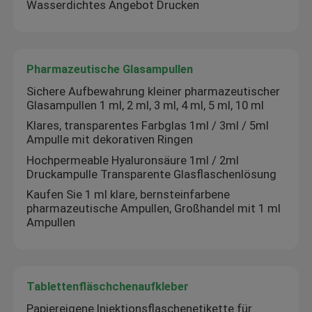
Wasserdichtes Angebot Drucken
Pharmazeutische Glasampullen
Sichere Aufbewahrung kleiner pharmazeutischer
Glasampullen 1 ml, 2 ml, 3 ml, 4 ml, 5 ml, 10 ml
Klares, transparentes Farbglas 1ml / 3ml / 5ml
Ampulle mit dekorativen Ringen
Hochpermeable Hyaluronsäure 1ml / 2ml
Druckampulle Transparente Glasflaschenlösung
Kaufen Sie 1 ml klare, bernsteinfarbene
pharmazeutische Ampullen, Großhandel mit 1 ml
Ampullen
Tablettenfläschchenaufkleber
Papiereigene Injektionsflaschenetikette für