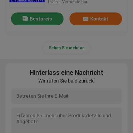
prägt
Preis：Verhandelbar
Bestpreis
Kontakt
Sehen Sie mehr an
Hinterlass eine Nachricht
Wir rufen Sie bald zurück!