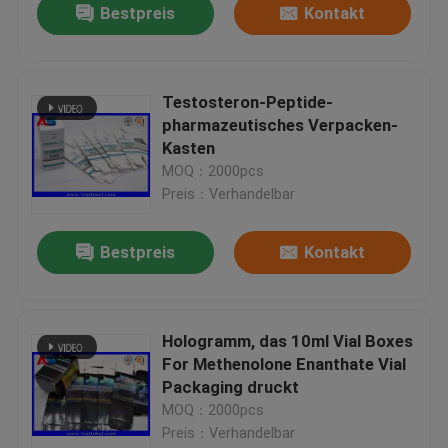
Bestpreis
Kontakt
Testosteron-Peptide-
pharmazeutisches Verpacken-
Kasten
MOQ：2000pcs
Preis：Verhandelbar
Bestpreis
Kontakt
Hologramm, das 10ml Vial Boxes
For Methenolone Enanthate Vial
Packaging druckt
MOQ：2000pcs
Preis：Verhandelbar