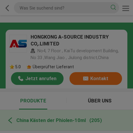
HONGKONG A-SOURCE INDUSTRY
CO,.LIMITED
No4, 7 Floor , KaiTu development Building,
No 33 ,Wang Jiao , Jiulong district,China
5.0
Überprüfter Lieferant
Jetzt anrufen
Kontakt
PRODUKTE
ÜBER UNS
China Kästen der Phiolen-10ml
(205)