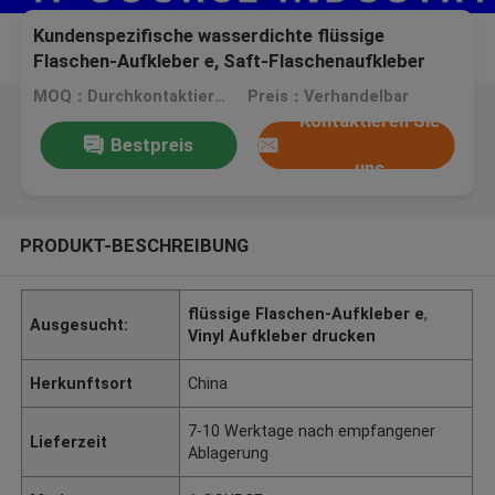
Kundenspezifische wasserdichte flüssige
Flaschen-Aufkleber e, Saft-Flaschenaufkleber
Aufkleber des Hologramm-e entwerfen
MOQ：Durchkontaktierung
Preis：Verhandelbar
Kontaktieren Sie
Bestpreis
uns
PRODUKT-BESCHREIBUNG
flüssige Flaschen-Aufkleber e
,
Ausgesucht:
Vinyl Aufkleber drucken
Herkunftsort
China
7-10 Werktage nach empfangener
Lieferzeit
Ablagerung