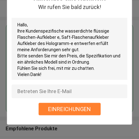
Wir rufen Sie bald zurück!
Sehen Sie mehr an
Erhalten Sie den besten Preis für
Kundenspezifische
wasserdichte flüssige Flaschen-
Aufkleber e, Saft-
Flaschenaufkleber Aufkleber
des Hologramm-e entwerfen
Fortsetzen
EINREICHUNGEN
Empfohlene Produkte