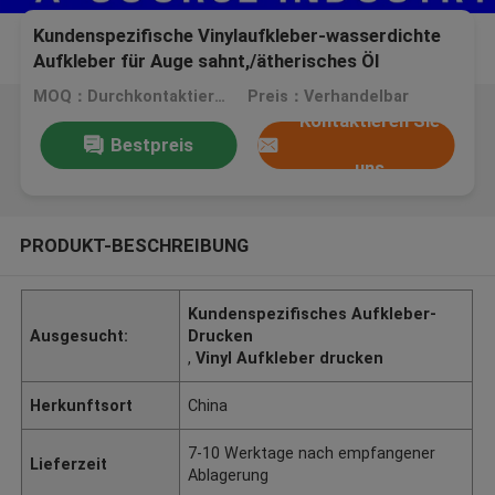
Kundenspezifische Vinylaufkleber-wasserdichte
Aufkleber für Auge sahnt,/ätherisches Öl
MOQ：Durchkontaktierung
Preis：Verhandelbar
Kontaktieren Sie
Bestpreis
uns
PRODUKT-BESCHREIBUNG
Kundenspezifisches Aufkleber-
Ausgesucht:
Drucken
,
Vinyl Aufkleber drucken
Herkunftsort
China
7-10 Werktage nach empfangener
Lieferzeit
Ablagerung