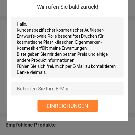
Wir rufen Sie bald zurück!
Sehen Sie mehr an
Erhalten Sie den besten Preis für
Kundenspezifischer
kosmetischer Aufkleber-
Entwurfs-ovale Rolle beschriftet
Drucken für kosmetische
Plastikflaschen, Eigenmarken-
Kosmetik
Fortsetzen
EINREICHUNGEN
Empfohlene Produkte