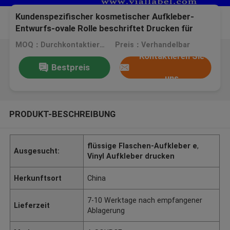
Kundenspezifischer kosmetischer Aufkleber-
Entwurfs-ovale Rolle beschriftet Drucken für
kosmetische Plastikflaschen, Eigenmarken-
MOQ：Durchkontaktierung
Preis：Verhandelbar
Kosmetik
Kontaktieren Sie
Bestpreis
uns
PRODUKT-BESCHREIBUNG
flüssige Flaschen-Aufkleber e
,
Ausgesucht:
Vinyl Aufkleber drucken
Herkunftsort
China
7-10 Werktage nach empfangener
Lieferzeit
Ablagerung