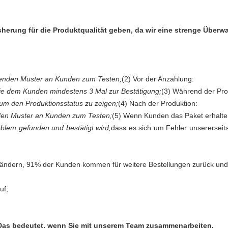
herung für die Produktqualität geben, da wir eine strenge Über
senden Muster an Kunden zum Testen;
(2) Vor der Anzahlung:
 dem Kunden mindestens 3 Mal zur Bestätigung;
(3) Während der Pro
um den Produktionsstatus zu zeigen;
(4) Nach der Produktion:
den Muster an Kunden zum Testen;
(5) Wenn Kunden das Paket erhalte
lem gefunden und bestätigt wird,
dass es sich um Fehler unsererseits
ändern, 91% der Kunden kommen für weitere Bestellungen zurück und
uf;
 Das bedeutet, wenn Sie mit unserem Team zusammenarbeiten,