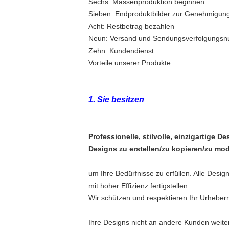
Sechs: Massenproduktion beginnen
Sieben: Endproduktbilder zur Genehmigun
Acht: Restbetrag bezahlen
Neun: Versand und Sendungsverfolgungs
Zehn: Kundendienst
Vorteile unserer Produkte:
1. Sie besitzen
Professionelle, stilvolle, einzigartige 
Designs zu erstellen/zu kopieren/zu mod
um Ihre Bedürfnisse zu erfüllen. Alle Des
mit hoher Effizienz fertigstellen.
Wir schützen und respektieren Ihr Urheber
Ihre Designs nicht an andere Kunden weit