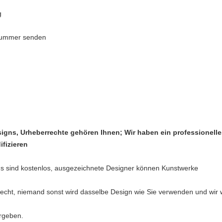
g
nummer senden
Designs, Urheberrechte gehören Ihnen;
Wir haben ein professionelle
ifizieren
igns sind kostenlos, ausgezeichnete Designer können Kunstwerke
recht, niemand sonst wird dasselbe Design wie Sie verwenden und wir
ergeben.