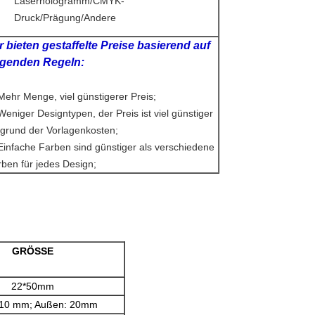
Laserhologramm/CMYK-
Druck/Prägung/Andere
r bieten gestaffelte Preise basierend auf
lgenden Regeln:
Mehr Menge, viel günstigerer Preis;
Weniger Designtypen, der Preis ist viel günstiger
fgrund der Vorlagenkosten;
Einfache Farben sind günstiger als verschiedene
ben für jedes Design;
GRÖSSE
22*50mm
 10 mm; Außen: 20mm