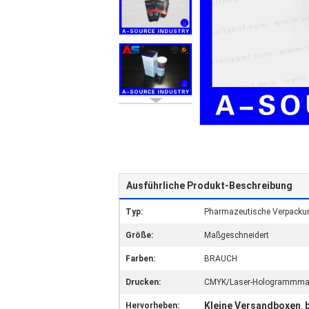
Ausführliche Produkt-Beschreibung
Typ:
Pharmazeutische Verpacku
Größe:
Maßgeschneidert
Farben:
BRAUCH
Drucken:
CMYK/Laser-Hologrammmatt
Kleine Versandboxen
Hervorheben:
,