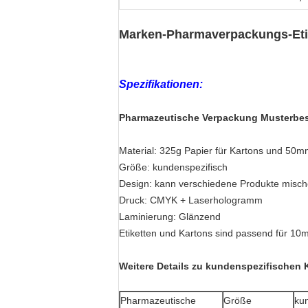
Marken-Pharmaverpackungs-Etik
Spezifikationen:
Pharmazeutische Verpackung Musterbe
Material: 325g Papier für Kartons und 50mm 
Größe: kundenspezifisch
Design: kann verschiedene Produkte misc
Druck: CMYK + Laserhologramm
Laminierung: Glänzend
Etiketten und Kartons sind passend für 10
Weitere Details zu kundenspezifischen 
Pharmazeutische
Größe
ku