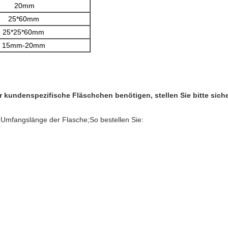
20mm
25*60mm
25*25*60mm
15mm-20mm
 kundenspezifische Fläschchen benötigen, stellen Sie bitte siche
ie Umfangslänge der Flasche;
So bestellen Sie: