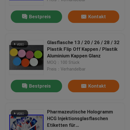
Bestpreis
Kontakt
Glasflasche 13 / 20 / 26 / 28 / 32
Plastik Flip Off Kappen / Plastik
Aluminium Kappen Glanz
MOQ：100 Stück
Preis：Verhandelbar
Bestpreis
Kontakt
Haus
Produkte
Pharmazeutische Hologramm
HCG Injektionsglasflaschen
Etiketten für
Über uns