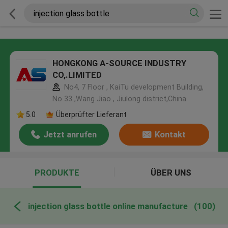
HONGKONG A-SOURCE INDUSTRY
CO,.LIMITED
No4, 7 Floor , KaiTu development Building,
No 33 ,Wang Jiao , Jiulong district,China
5.0
Überprüfter Lieferant
Jetzt anrufen
Kontakt
PRODUKTE
ÜBER UNS
injection glass bottle online manufacture
(100)