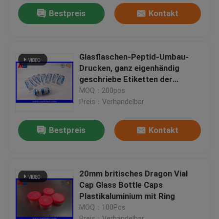
Bestpreis
Kontakt
Glasflaschen-Peptid-Umbau-
Drucken, ganz eigenhändig
geschriebe Etiketten der
Flasche 10ml
MOQ：200pcs
Preis：Verhandelbar
Bestpreis
Kontakt
20mm britisches Dragon Vial
Cap Glass Bottle Caps
Plastikaluminium mit Ring
MOQ：100Pcs
Preis：Verhandelbar