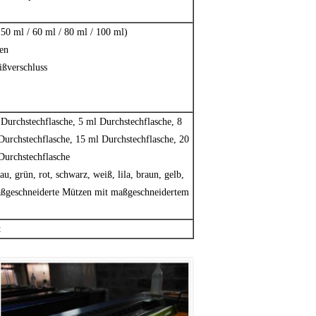
/ 50 ml / 60 ml / 80 ml / 100 ml)
en
ißverschluss
 Durchstechflasche, 5 ml Durchstechflasche, 8
Durchstechflasche, 15 ml Durchstechflasche, 20
Durchstechflasche
u, grün, rot, schwarz, weiß, lila, braun, gelb,
maßgeschneiderte Mützen mit maßgeschneidertem
t