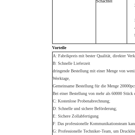
Schachtel
Vorteile
A: Fabrikpreis mit bester Qualität, direkter Ve
B: Schnelle Lieferzeit
dringende Bestellung mit einer Menge von wenig
Werktage,
Gemeinsame Bestellung für die Menge 20000pcs
Bei einer Bestellung von mehr als 60000 Stück 
C: Kostenlose Probenabrechnung;
D: Schnelle und sichere Beförderung;
E: Sichere Zollabfertigung
F: Das professionelle Kommunikationsteam kann
G: Professionelle Techniker-Team, um Drucklös