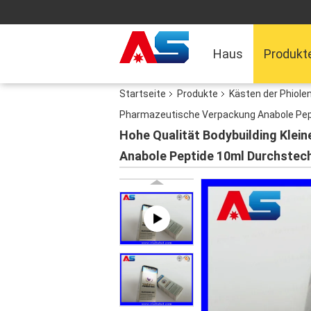
Haus
Produkt
Startseite
Produkte
Kästen der Phiole
Pharmazeutische Verpackung Anabole Pep
Hohe Qualität Bodybuilding Klei
Anabole Peptide 10ml Durchstec