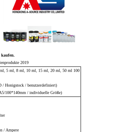
 kaufen.
lenprodukte 2019
 ml, 5 ml, 8 ml, 10 ml, 15 ml, 20 ml, 50 ml 100
 Honigstock / benutzerdefiniert)
/A5/100*140mm / individuelle Größe)
ter
en / Ampere