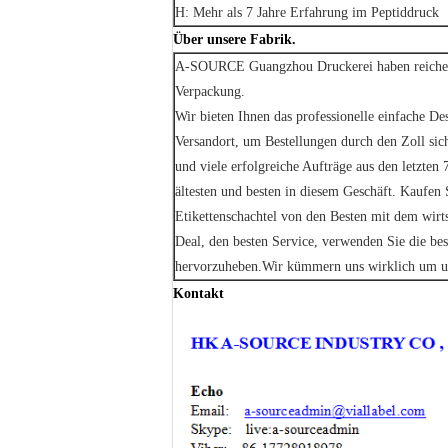
H: Mehr als 7 Jahre Erfahrung im Peptiddruck
Über unsere Fabrik.
A-SOURCE Guangzhou Druckerei haben reiche E
Verpackung.
Wir bieten Ihnen das professionelle einfache D
Versandort, um Bestellungen durch den Zoll sic
und viele erfolgreiche Aufträge aus den letzte
ältesten und besten in diesem Geschäft. Kaufen 
Etikettenschachtel von den Besten mit dem wirts
Deal, den besten Service, verwenden Sie die be
hervorzuheben.Wir kümmern uns wirklich um u
Kontakt