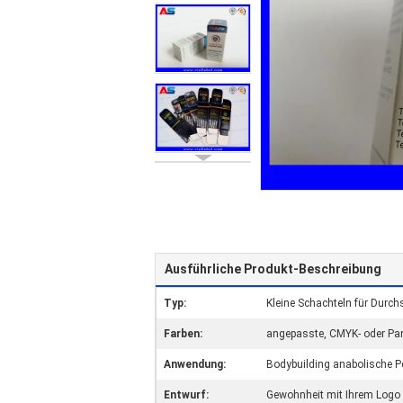
Ausführliche Produkt-Beschreibung
Typ:
Kleine Schachteln für Durch
Farben:
angepasste, CMYK- oder Pa
Anwendung:
Bodybuilding anabolische Pe
Entwurf:
Gewohnheit mit Ihrem Log