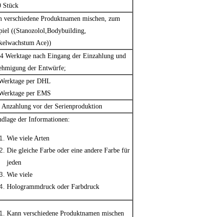
 Stück
 verschiedene Produktnamen mischen, zum
piel ((Stanozolol,Bodybuilding,
kelwachstum Ace))
4 Werktage nach Eingang der Einzahlung und
hmigung der Entwürfe;
 Werktage per DHL
 Werktage per EMS
Anzahlung vor der Serienproduktion
dlage der Informationen:
Wie viele Arten
Die gleiche Farbe oder eine andere Farbe für
jeden
Wie viele
Hologrammdruck oder Farbdruck
Kann verschiedene Produktnamen mischen