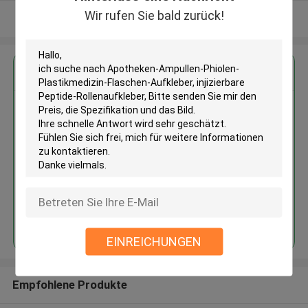
Wir rufen Sie bald zurück!
Sehen Sie mehr an
Erhalten Sie den besten Preis für
Apotheken-Ampullen-Phiolen-
Plastikmedizin-Flaschen-
Aufkleber, injizierbare Peptide-
Rollenaufkleber
Fortsetzen
EINREICHUNGEN
Empfohlene Produkte