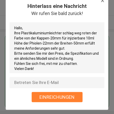
5.0
Hinterlass eine Nachricht
Überprüfter Lieferant
Wir rufen Sie bald zurück!
Sehen Sie mehr an
Erhalten Sie den besten Preis für
Plastikaluminiumleichter schlag
weg roten der Farbe von der
Kappen-20mm für injizierbare
10ml Höhe der Phiolen-22mm
der Breiten-50mm
Fortsetzen
EINREICHUNGEN