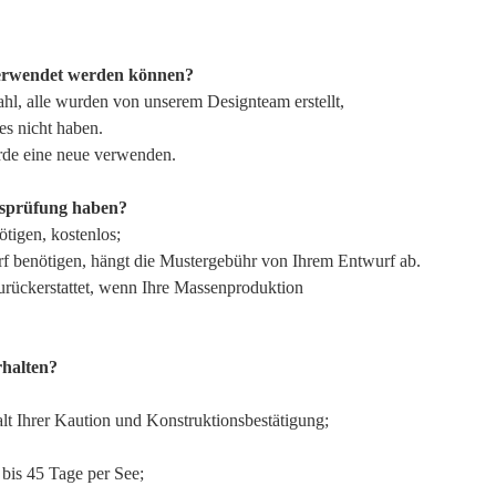
verwendet werden können?
hl, alle wurden von unserem Designteam erstellt,
es nicht haben.
rde eine neue verwenden.
ätsprüfung haben?
tigen, kostenlos;
f benötigen, hängt die Mustergebühr von Ihrem Entwurf ab.
rückerstattet, wenn Ihre Massenproduktion
rhalten?
t Ihrer Kaution und Konstruktionsbestätigung;
bis 45 Tage per See;