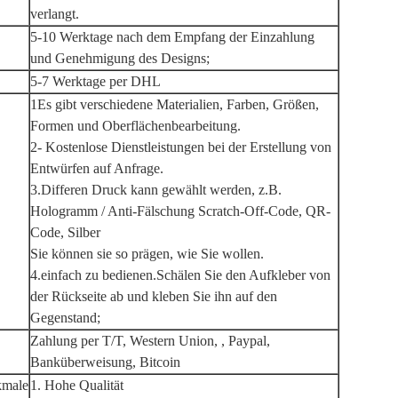
verlangt.
5-10 Werktage nach dem Empfang der Einzahlung
und Genehmigung des Designs;
5-7 Werktage per DHL
1Es gibt verschiedene Materialien, Farben, Größen,
Formen und Oberflächenbearbeitung.
2- Kostenlose Dienstleistungen bei der Erstellung von
Entwürfen auf Anfrage.
3.Differen Druck kann gewählt werden, z.B.
Hologramm / Anti-Fälschung Scratch-Off-Code, QR-
Code, Silber
Sie können sie so prägen, wie Sie wollen.
4.einfach zu bedienen.Schälen Sie den Aufkleber von
der Rückseite ab und kleben Sie ihn auf den
Gegenstand;
Zahlung per T/T, Western Union, , Paypal,
Banküberweisung, Bitcoin
kmale
1. Hohe Qualität