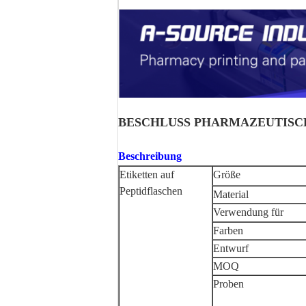
BESCHLUSS PHARMAZEUTISCHE 5 
Beschreibung
Etiketten auf
Größe
Peptidflaschen
Material
Verwendung für
Farben
Entwurf
MOQ
Proben