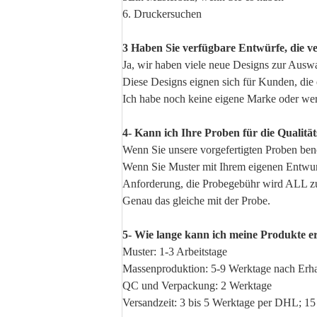
6. Druckersuchen
3 Haben Sie verfügbare Entwürfe, die 
Ja, wir haben viele neue Designs zur Auswa
Diese Designs eignen sich für Kunden, die 
Ich habe noch keine eigene Marke oder we
4- Kann ich Ihre Proben für die Qualit
Wenn Sie unsere vorgefertigten Proben benö
Wenn Sie Muster mit Ihrem eigenen Entwur
Anforderung, die Probegebühr wird ALL zu
Genau das gleiche mit der Probe.
5- Wie lange kann ich meine Produkte e
Muster: 1-3 Arbeitstage
Massenproduktion: 5-9 Werktage nach Erhal
QC und Verpackung: 2 Werktage
Versandzeit: 3 bis 5 Werktage per DHL; 15 