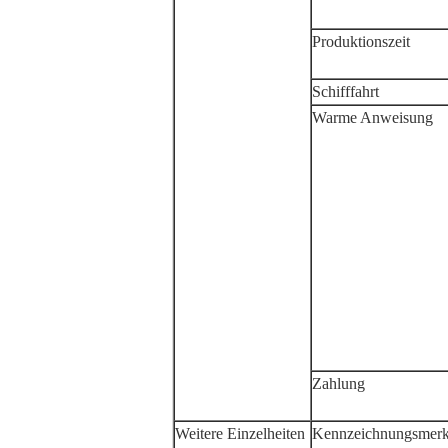
Produktionszeit
Schifffahrt
Warme Anweisung
Zahlung
Weitere Einzelheiten
Kennzeichnungsmer