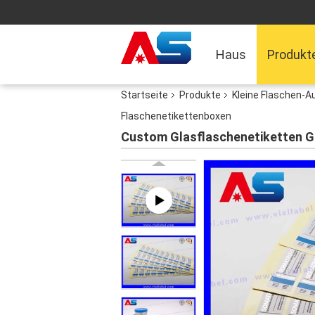
Haus
Produkt
Startseite
Produkte
Kleine Flaschen-A
Flaschenetikettenboxen
Custom Glasflaschenetiketten 