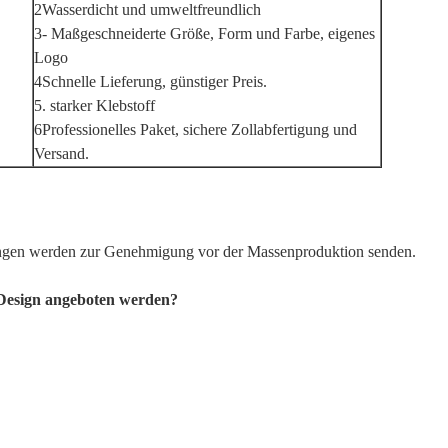
2Wasserdicht und umweltfreundlich
3- Maßgeschneiderte Größe, Form und Farbe, eigenes
Logo
4Schnelle Lieferung, günstiger Preis.
5. starker Klebstoff
6Professionelles Paket, sichere Zollabfertigung und
Versand.
ungen werden zur Genehmigung vor der Massenproduktion senden.
s Design angeboten werden?