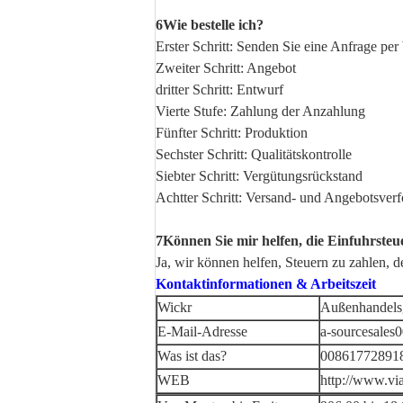
6Wie bestelle ich?
Erster Schritt: Senden Sie eine Anfrage p
Zweiter Schritt: Angebot
dritter Schritt: Entwurf
Vierte Stufe: Zahlung der Anzahlung
Fünfter Schritt: Produktion
Sechster Schritt: Qualitätskontrolle
Siebter Schritt: Vergütungsrückstand
Achtter Schritt: Versand- und Angebotsve
7Können Sie mir helfen, die Einfuhrsteu
Ja, wir können helfen, Steuern zu zahlen, d
Kontaktinformationen & Arbeitszeit
Wickr
Außenhandels
E-Mail-Adresse
a-sourcesales
Was ist das?
00861772891
WEB
http://www.vi