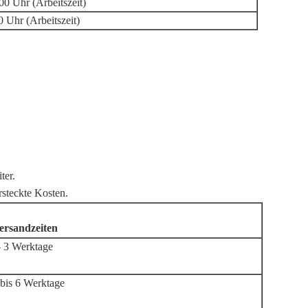
00 Uhr (Arbeitszeit)
0 Uhr (Arbeitszeit)
ter.
rsteckte Kosten.
ersandzeiten
- 3 Werktage
 bis 6 Werktage