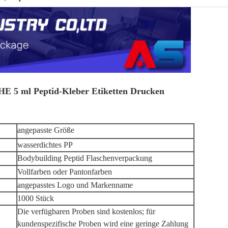
ml Peptid-Kleber Etiketten Drucken
angepasste Größe
wasserdichtes PP
Bodybuilding Peptid Flaschenverpackung
Vollfarben oder Pantonfarben
angepasstes Logo und Markenname
1000 Stück
Die verfügbaren Proben sind kostenlos; für
kundenspezifische Proben wird eine geringe Zahlung