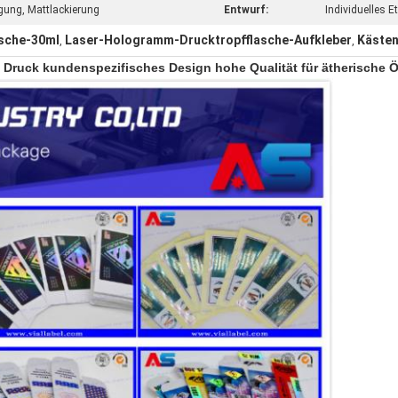
ägung, Mattlackierung
Entwurf:
Individuelles 
asche-30ml
Laser-Hologramm-Drucktropfflasche-Aufkleber
Kästen
,
,
n Druck kundenspezifisches Design hohe Qualität für ätherische Ö