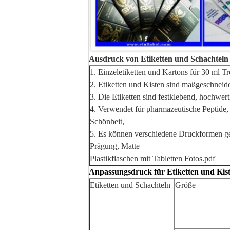
Ausdruck von Etiketten und Schachteln
1. Einzeletiketten und Kartons für 30 ml T
2. Etiketten und Kisten sind maßgeschneid
3. Die Etiketten sind festklebend, hochwert
4. Verwendet für pharmazeutische Peptide
Schönheit,
5. Es können verschiedene Druckformen gewä
Prägung, Matte
Plastikflaschen mit Tabletten Fotos.pdf
Anpassungsdruck für Etiketten und Kis
Etiketten und Schachteln
Größe