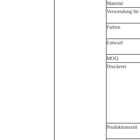
Material
Verwendung für
Farben
Entwurf
MOQ
Druckerei
Produktionszeit