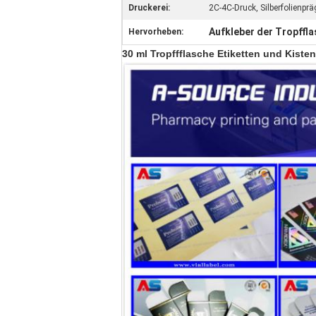
Druckerei:
2C-4C-Druck, Silberfolienpr
Aufkleber der Tropffl
Hervorheben:
30 ml Tropffflasche Etiketten und Kiste