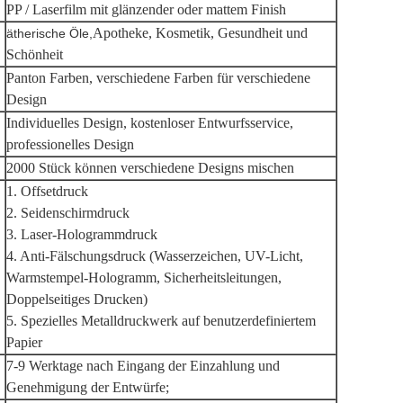
PP / Laserfilm mit glänzender oder mattem Finish
Apotheke, Kosmetik, Gesundheit und
ätherische Öle,
Schönheit
Panton Farben, verschiedene Farben für verschiedene
Design
Individuelles Design, kostenloser Entwurfsservice,
professionelles Design
2000 Stück können verschiedene Designs mischen
1. Offsetdruck
2. Seidenschirmdruck
3. Laser-Hologrammdruck
4. Anti-Fälschungsdruck (Wasserzeichen, UV-Licht,
Warmstempel-Hologramm, Sicherheitsleitungen,
Doppelseitiges Drucken)
5. Spezielles Metalldruckwerk auf benutzerdefiniertem
Papier
7-9 Werktage nach Eingang der Einzahlung und
Genehmigung der Entwürfe;