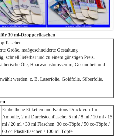
 für 30 ml-Dropperflaschen
ropfflaschen
erte Größe, maßgeschneiderte Gestaltung
ig, schnell lieferbar und zu einem günstigen Preis.
, ätherische Öle, Haarwachstumsserum, Gesundheit und
hlt werden, z. B. Laserfolie, Goldfolie, Silberfolie,
ten
Einheitliche Etiketten und Kartons Druck von 1 ml
Ampulle, 2 ml Durchstechflasche, 5 ml / 8 ml / 10 ml / 15
ml / 20 ml / 30 ml Flaschen, 30 cc-Töpfe / 50 cc-Töpfe /
60 cc-Plastikflaschen / 100 ml-Töpfe