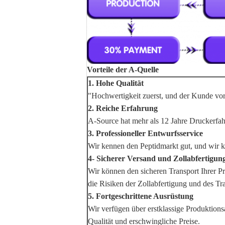
Vorteile der A-Quelle
1. Hohe Qualität
"Hochwertigkeit zuerst, und der Kunde vor 
2. Reiche Erfahrung
A-Source hat mehr als 12 Jahre Druckerfa
3. Professioneller Entwurfsservice
Wir kennen den Peptidmarkt gut, und wir 
4- Sicherer Versand und Zollabfertigung
Wir können den sicheren Transport Ihrer Pr
die Risiken der Zollabfertigung und des Tr
5. Fortgeschrittene Ausrüstung
Wir verfügen über erstklassige Produktions
Qualität und erschwingliche Preise.