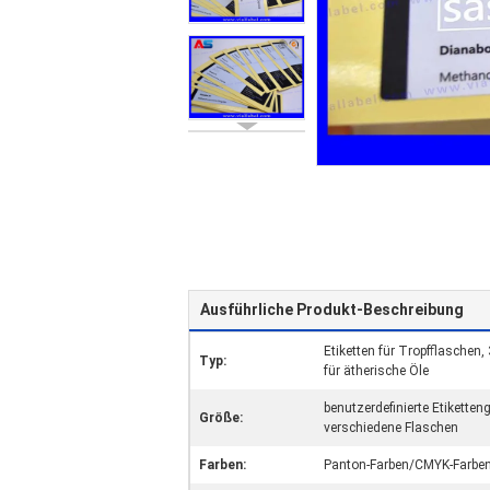
Ausführliche Produkt-Beschreibung
Etiketten für Tropfflaschen, 
Typ:
für ätherische Öle
benutzerdefinierte Etiketten
Größe:
verschiedene Flaschen
Farben:
Panton-Farben/CMYK-Farben/