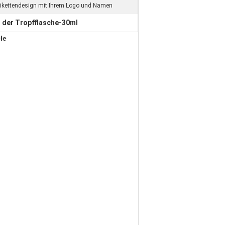
Etikettendesign mit Ihrem Logo und Namen
 der Tropfflasche-30ml
le