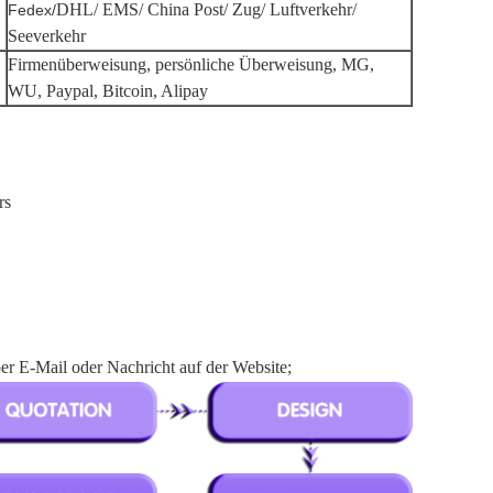
DHL/ EMS/ China Post/ Zug/ Luftverkehr/
Fedex/
Seeverkehr
Firmenüberweisung, persönliche Überweisung, MG,
WU, Paypal, Bitcoin, Alipay
rs
r E-Mail oder Nachricht auf der Website;