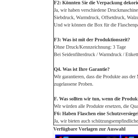
F2: Könnten Sie die Verpackung dekorie
Ja, wir haben verschiedene Druckmaschine
Siebdruck, Warmdruck, Offsetdruck, Walz
Und wir können die Box für die Flaschenp
F3: Was ist mit der Produktionszeit?
Ohne Druck/Kennzeichnung: 3 Tage
Bei Seidenfilterdruck / Warmdruck / Etiket
Q4. Was ist Ihre Garantie?
Wir garantieren, dass die Produkte aus der
zugelassene Proben.
F. Was sollten wir tun, wenn die Produ
Wir würden alle Produkte ersetzen, die Qua
F6: Haben Flaschen eine Schutzversieg
Ja, wir bieten auch schützungsempfindlich
Verfügbare Vorlagen zur Auswahl