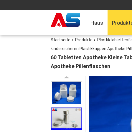
Haus
Produkt
Startseite
Produkte
Plastiktablettenf
kindersicheren Plastikkappen Apotheke Pil
60 Tabletten Apotheke Kleine Tab
Apotheke Pillenflaschen