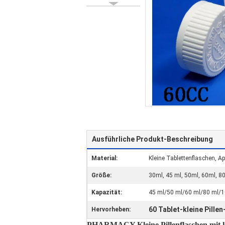
Ausführliche Produkt-Beschreibung
Material:
Kleine Tablettenflaschen, A
Größe:
30ml, 45 ml, 50ml, 60ml, 8
Kapazität:
45 ml/50 ml/60 ml/80 ml/
60 Tablet-kleine Pille
Hervorheben:
PHARMACY Kleine Pillenflaschen mit ki