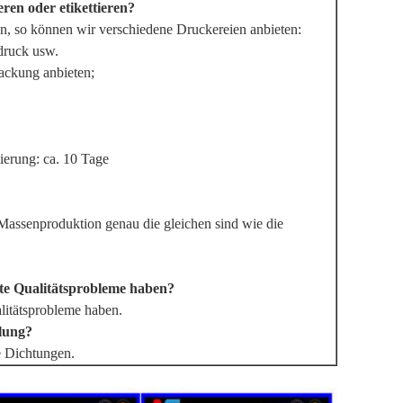
ren oder etikettieren?
n, so können wir verschiedene Druckereien anbieten:
druck usw.
ackung anbieten;
tierung: ca. 10 Tage
 Massenproduktion genau die gleichen sind wie die
kte Qualitätsprobleme haben?
litätsprobleme haben.
elung?
e Dichtungen.