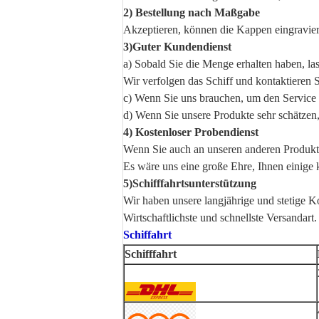
2) Bestellung nach Maßgabe
Akzeptieren, können die Kappen eingravie
3)Guter Kundendienst
a) Sobald Sie die Menge erhalten haben, la
Wir verfolgen das Schiff und kontaktieren S
c) Wenn Sie uns brauchen, um den Service zu
d) Wenn Sie unsere Produkte sehr schätzen, 
4) Kostenloser Probendienst
Wenn Sie auch an unseren anderen Produkten
Es wäre uns eine große Ehre, Ihnen einige k
5)Schifffahrtsunterstützung
Wir haben unsere langjährige und stetige Ko
Wirtschaftlichste und schnellste Versandart.
Schiffahrt
Schifffahrt