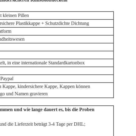
 kleinen Pillen
ersichere Plastikkappe + Schutzdichte Dichtung
atform
undheitswesen
lt, in eine internationale Standardkartonbox
 Paypal
hen Kappe, kindersichere Kappe, Kappen können
Logo und Namen gravieren
mmen und wie lange dauert es, bis die Proben
und die Lieferzeit beträgt 3-4 Tage per DHL;