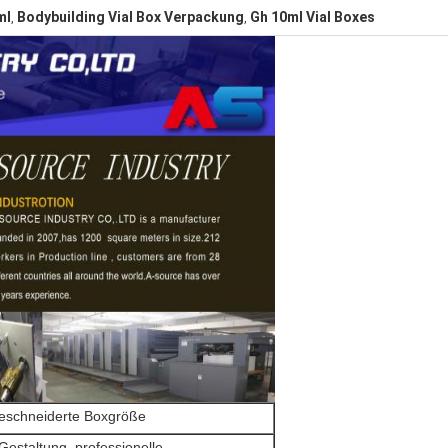
ml
Bodybuilding Vial Box Verpackung
Gh 10ml Vial Boxes
,
,
schneiderte Boxgröße
Gestaltung, professionelle