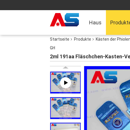
Haus
Produkt
Startseite
Produkte
Kästen der Phiole
GH
2ml 191aa Fläschchen-Kasten-V