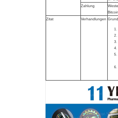
Zahlung
Weste
Bitcoi
Zitat
Verhandlungen
Grund