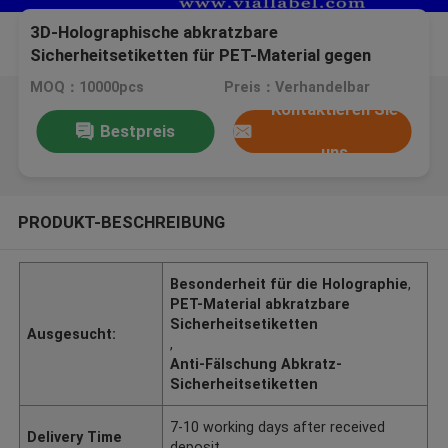
3D-Holographische abkratzbare
Sicherheitsetiketten für PET-Material gegen
Fälschung
MOQ：10000pcs
Preis：Verhandelbar
Kontaktieren Sie
Bestpreis
uns
PRODUKT-BESCHREIBUNG
Besonderheit für die Holographie
,
PET-Material abkratzbare
Sicherheitsetiketten
Ausgesucht:
,
Anti-Fälschung Abkratz-
Sicherheitsetiketten
7-10 working days after received
Delivery Time
deposit