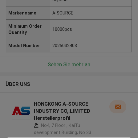
Markenname
A-SOURCE
Minimum Order
10000pcs
Quantity
Model Number
2025032403
Sehen Sie mehr an
ÜBER UNS
HONGKONG A-SOURCE
INDUSTRY CO,.LIMITED
Herstellerprofil
No4, 7 Floor , KaiTu
development Building, No 33