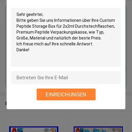
Erhalten Sie den besten Preis für
Custom Peptide Storage Box für
2x2ml Durchstechflaschen,
Premium Peptide
Verpackungskasse
Fortsetzen
EINREICHUNGEN
Empfohlene Produkte