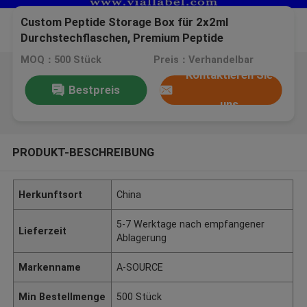
Custom Peptide Storage Box für 2x2ml
Durchstechflaschen, Premium Peptide
Verpackungskasse
MOQ：500 Stück
Preis：Verhandelbar
Kontaktieren Sie
Bestpreis
uns
PRODUKT-BESCHREIBUNG
Herkunftsort
China
5-7 Werktage nach empfangener
Lieferzeit
Ablagerung
Markenname
A-SOURCE
Min Bestellmenge
500 Stück