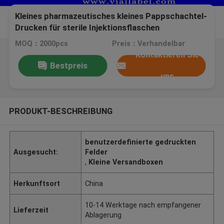
Kleines pharmazeutisches kleines Pappschachtel-
Drucken für sterile Injektionsflaschen
Deca/Enanthate
MOQ：2000pcs
Preis：Verhandelbar
Kontaktieren Sie
Bestpreis
uns
PRODUKT-BESCHREIBUNG
benutzerdefinierte gedruckten
Ausgesucht:
Felder
,
Kleine Versandboxen
Herkunftsort
China
10-14 Werktage nach empfangener
Lieferzeit
Ablagerung