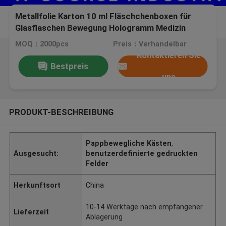
Metallfolie Karton 10 ml Fläschchenboxen für
Glasflaschen Bewegung Hologramm Medizin
pharmazeutische Verpackungskisten
MOQ：2000pcs
Preis：Verhandelbar
Kontaktieren Sie
Bestpreis
uns
PRODUKT-BESCHREIBUNG
Pappbewegliche Kästen
,
Ausgesucht:
benutzerdefinierte gedruckten
Felder
Herkunftsort
China
10-14 Werktage nach empfangener
Lieferzeit
Ablagerung