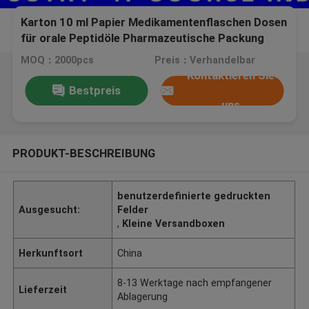
Karton 10 ml Papier Medikamentenflaschen Dosen
für orale Peptidöle Pharmazeutische Packung
gedruckte Verpackungskisten
MOQ：2000pcs
Preis：Verhandelbar
Kontaktieren Sie
Bestpreis
uns
PRODUKT-BESCHREIBUNG
benutzerdefinierte gedruckten
Ausgesucht:
Felder
,
Kleine Versandboxen
Herkunftsort
China
8-13 Werktage nach empfangener
Lieferzeit
Ablagerung