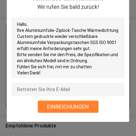
Wir rufen Sie bald zurück!
Sehen Sie mehr an
Erhalten Sie den besten Preis für
Aluminiumfolie-Ziplock-Tasche
Wärmedichtung Custom
gedruckte wieder
verschließbare Aluminiumfolie
Verpackungstaschen SGS ISO
9001
Fortsetzen
EINREICHUNGEN
Empfohlene Produkte