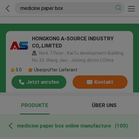
HONGKONG A-SOURCE INDUSTRY
CO,.LIMITED
No4, 7 Floor , KaiTu development Building,
No 33 ,Wang Jiao , Jiulong district,China
5.0
Überprüfter Lieferant
Jetzt anrufen
Kontakt
PRODUKTE
ÜBER UNS
medicine paper box online manufacture
(100)