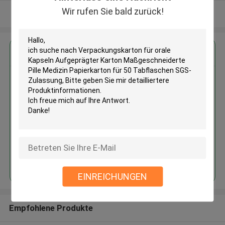
Wir rufen Sie bald zurück!
Sehen Sie mehr an
Erhalten Sie den besten Preis für
Verpackungskarton für orale
Kapseln Aufgeprägter Karton
Maßgeschneiderte Pille Medizin
Papierkarton für 50 Tabflaschen
SGS-Zulassung
Fortsetzen
EINREICHUNGEN
Empfohlene Produkte