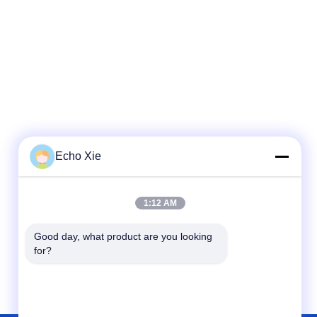
Echo Xie
1:12 AM
Good day, what product are you looking 
for?