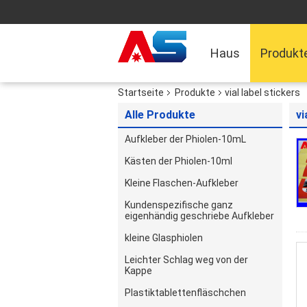
Haus
Produkt
Startseite
Produkte
vial label stickers
Alle Produkte
vi
Aufkleber der Phiolen-10mL
Kästen der Phiolen-10ml
Kleine Flaschen-Aufkleber
Kundenspezifische ganz
eigenhändig geschriebe Aufkleber
kleine Glasphiolen
Leichter Schlag weg von der
Kappe
Plastiktablettenfläschchen