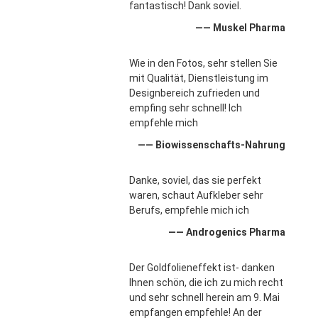
fantastisch! Dank soviel.
—— Muskel Pharma
Wie in den Fotos, sehr stellen Sie
mit Qualität, Dienstleistung im
Designbereich zufrieden und
empfing sehr schnell! Ich
empfehle mich
—— Biowissenschafts-Nahrung
Danke, soviel, das sie perfekt
waren, schaut Aufkleber sehr
Berufs, empfehle mich ich
—— Androgenics Pharma
Der Goldfolieneffekt ist- danken
Ihnen schön, die ich zu mich recht
und sehr schnell herein am 9. Mai
empfangen empfehle! An der