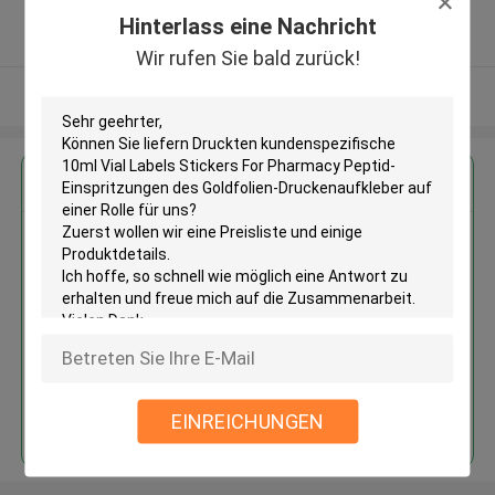
5.0
Hinterlass eine Nachricht
Überprüfter Lieferant
Wir rufen Sie bald zurück!
Sehen Sie mehr an
Erhalten Sie den besten Preis für
Druckten kundenspezifische
10ml Vial Labels Stickers For
Pharmacy Peptid-
Einspritzungen des Goldfolien-
Druckenaufkleber auf einer Rolle
Fortsetzen
EINREICHUNGEN