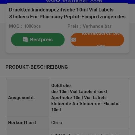
Druckten kundenspezifische 10ml Vial Labels
Stickers For Pharmacy Peptid-Einspritzungen des
Goldfolien-Druckenaufkleber auf einer Rolle
MOQ：1000pcs
Preis：Verhandelbar
Kontaktieren Sie
Bestpreis
uns
PRODUKT-BESCHREIBUNG
Goldfolie
,
die 10ml Vial Labels druckt
,
Ausgesucht:
Apotheke 10ml Vial Labels
,
klebende Aufkleber der Flasche
10ml
Herkunftsort
China