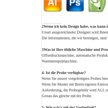
2Wenn ich kein Design habe, was kann 
Unser ausgezeichneter Designer wird Ihnen 
Die Informationen, die wir benötigen, sin
3Was ist Ihre übliche Maschine und Pro
Offsetdruckmaschine, automatische Produk
Warmstempelmaschine.
4- Ist die Probe verfügbar?
Wenn Sie unsere vorgefertigten Proben benö
Wenn Sie Muster mit Ihrem eigenen Entwur
Anforderung, die Probegebühr wird ALL zu
Genau das gleiche mit der Probe.
5- Wie wär's mit der Vorlaufzeit?