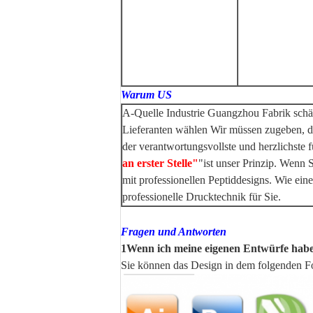
Warum US
A-Quelle Industrie Guangzhou Fabrik schätz
Lieferanten wählen
Wir müssen zugeben, das
der verantwortungsvollste und herzlichste f
an erster Stelle"
"ist unser Prinzip.
Wenn Si
mit professionellen Peptiddesigns.
Wie eine
professionelle Drucktechnik für Sie.
Fragen und Antworten
1Wenn ich meine eigenen Entwürfe habe
Sie können das Design in dem folgenden Form