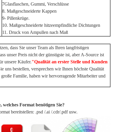
7Glasflaschen, Gummi, Verschlüsse
8. Maßgeschneiderte Kappen
9- Pillenkrüge.
10. Maßgeschneiderte hitzeempfindliche Dichtungen
11. Druck von Ampullen nach Maß
en, dass Sie unser Team als Ihren langfristigen
s unser Preis nicht der günstigste ist, aber A-Source ist
ür unsere Käufer.
"Qualität an erster Stelle und Kunden
e uns bestellen, versprechen wir Ihnen höchste Qualität
 große Familie, haben wir hervorragende Mitarbeiter und
, welches Format benötigen Sie?
at bereitstellen: .psd /.ai /.cdr/.pdf usw.