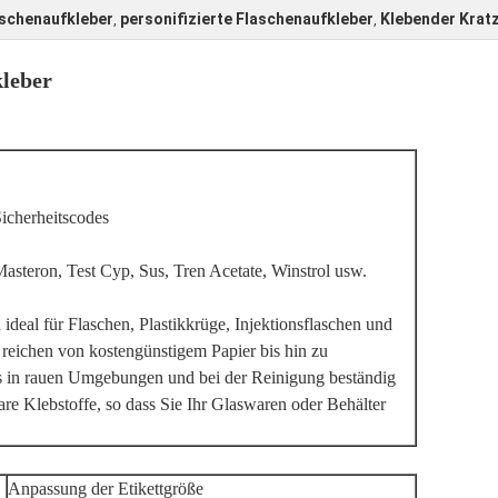
aschenaufkleber
personifizierte Flaschenaufkleber
Klebender Kratz
,
,
kleber
cherheitscodes
Masteron, Test Cyp, Sus, Tren Acetate, Winstrol usw.
ideal für Flaschen, Plastikkrüge, Injektionsflaschen und
reichen von kostengünstigem Papier bis hin zu
s in rauen Umgebungen und bei der Reinigung beständig
are Klebstoffe, so dass Sie Ihr Glaswaren oder Behälter
Anpassung der Etikettgröße