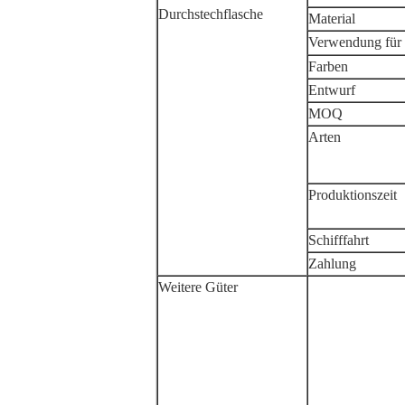
Durchstechflasche
Material
Verwendung für
Farben
Entwurf
MOQ
Arten
Produktionszeit
Schifffahrt
Zahlung
Weitere Güter