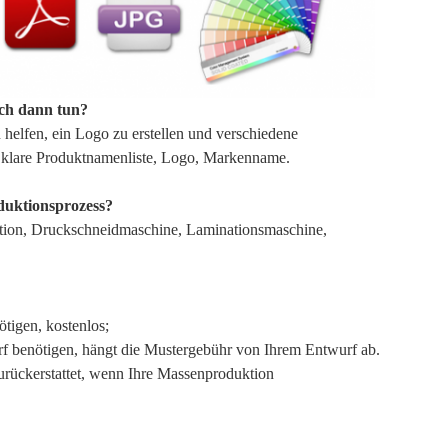
ich dann tun?
helfen, ein Logo zu erstellen und verschiedene
d: klare Produktnamenliste, Logo, Markenname.
duktionsprozess?
tion, Druckschneidmaschine, Laminationsmaschine,
tigen, kostenlos;
f benötigen, hängt die Mustergebühr von Ihrem Entwurf ab.
rückerstattet, wenn Ihre Massenproduktion