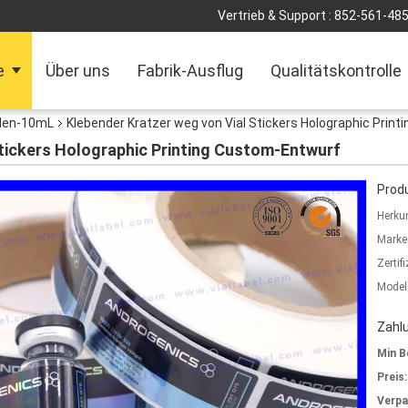
Vertrieb & Support :
852-561-48
e
Über uns
Fabrik-Ausflug
Qualitätskontrolle
olen-10mL
Klebender Kratzer weg von Vial Stickers Holographic Prin
Stickers Holographic Printing Custom-Entwurf
Produ
Herkun
Marke
Zertif
Model
Zahl
Min B
Preis:
Verp