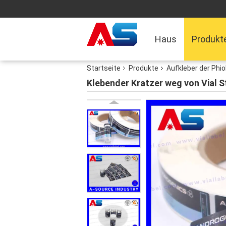
Haus
Produkt
Startseite
Produkte
Aufkleber der Phi
Klebender Kratzer weg von Vial 