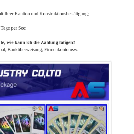
t Ihrer Kaution und Konstruktionsbestätigung;
 Tage per See;
e, wie kann ich die Zahlung tätigen?
aypal, Banküberweisung, Firmenkonto usw.