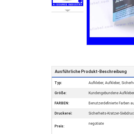
Ausführliche Produkt-Beschreibung
Typ:
Aufkleber, Aufkleber, Sicherh
Größe:
Kundengebundene Aufkleber
FARBEN:
Benutzerdefinierte Farben a
Druckerei:
Sicherheits-Kratzer-Siebdru
negotiate
Preis: