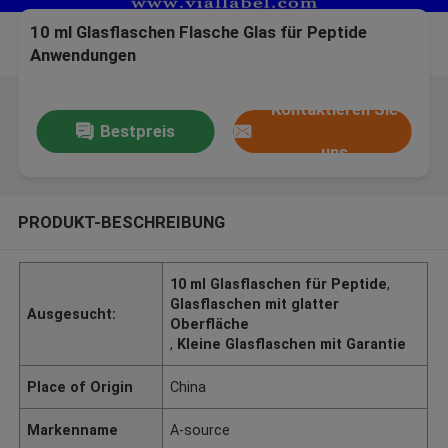
10 ml Glasflaschen Flasche Glas für Peptide
Anwendungen
Kontaktieren Sie
Bestpreis
uns
PRODUKT-BESCHREIBUNG
10 ml Glasflaschen für Peptide
,
Glasflaschen mit glatter
Ausgesucht:
Oberfläche
,
Kleine Glasflaschen mit Garantie
Place of Origin
China
Markenname
A-source