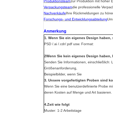
Produktionsteam
zur Produktion mit hoher E
Verpackungsteam
die professionelle Verpac
Nachverkäufe
Ihre Rückmeldungen zu hören 
Forschungs- und Entwicklungsabteilung
Um 
Anmerkung
1. Wenn Sie ein eigenes Design haben, 
PSD /.ai /.cdr/.pdf usw. Format:
2Wenn Sie kein eigenes Design haben, h
Senden Sie Informationen, einschließlich
Größenanforderung,
Beispielbilder, wenn Sie
3. Unsere vorgefertigten Proben sind ko
Wenn Sie eine benutzerdefinierte Probe mi
deren Kosten auf Menge und Art basieren.
4.Zeit wie folgt
Muster: 1-2 Arbeitstage