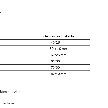
er
Größe des Etiketts
40*18 mm
60 x 10 mm
60*25 mm
60*30 mm
70*30 mm
80*40 mm
 kommunizieren.
 zu liefern;