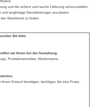
ffizienz
kung und die sichere und rasche Lieferung sicherzustellen;
und langfristige Dienstleistungen anzubieten
den Markttrend zu finden.
senden Sie bitte
.
elfen wir Ihnen bei der Gestaltung.
: Logo, Produktnamenliste, Markenname,
stenlos.
t Ihrem Entwurf benötigen, benötigen Sie eine Probe,