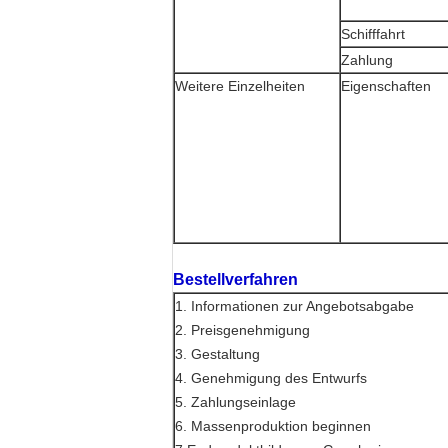
Schifffahrt
Zahlung
Weitere Einzelheiten
Eigenschaften
Bestellverfahren
1. Informationen zur Angebotsabgabe
2. Preisgenehmigung
3. Gestaltung
4. Genehmigung des Entwurfs
5. Zahlungseinlage
6. Massenproduktion beginnen