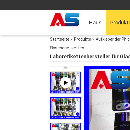
Haus
Produkt
Startseite
Produkte
Aufkleber der Phi
Flaschenetiketten
Laboretikettenhersteller für Gla