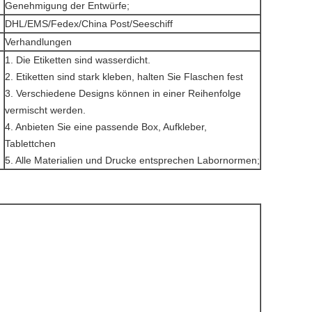
Genehmigung der Entwürfe;
DHL/EMS/Fedex/China Post/Seeschiff
Verhandlungen
1. Die Etiketten sind wasserdicht.
2. Etiketten sind stark kleben, halten Sie Flaschen fest
3. Verschiedene Designs können in einer Reihenfolge
vermischt werden.
4. Anbieten Sie eine passende Box, Aufkleber,
Tablettchen
5. Alle Materialien und Drucke entsprechen Labornormen;