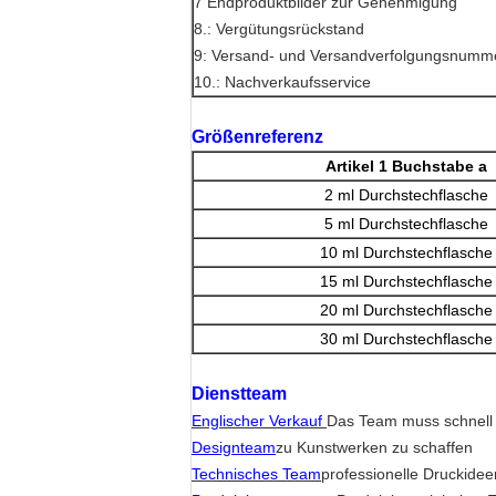
7 Endproduktbilder zur Genehmigung
8.: Vergütungsrückstand
9: Versand- und Versandverfolgungsnumm
10.: Nachverkaufsservice
Größenreferenz
Artikel 1 Buchstabe a
2 ml Durchstechflasche
5 ml Durchstechflasche
10 ml Durchstechflasche
15 ml Durchstechflasche
20 ml Durchstechflasche
30 ml Durchstechflasche
Dienstteam
Englischer Verkauf
Das Team muss schnell
Designteam
zu Kunstwerken zu schaffen
Technisches Team
professionelle Druckideen