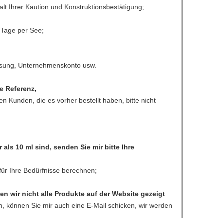
t Ihrer Kaution und Konstruktionsbestätigung;
 Tage per See;
eisung, Unternehmenskonto usw.
re Referenz,
 Kunden, die es vorher bestellt haben, bitte nicht
ls 10 ml sind, senden Sie mir bitte Ihre
für Ihre Bedürfnisse berechnen;
n wir nicht alle Produkte auf der Website gezeigt
n, können Sie mir auch eine E-Mail schicken, wir werden