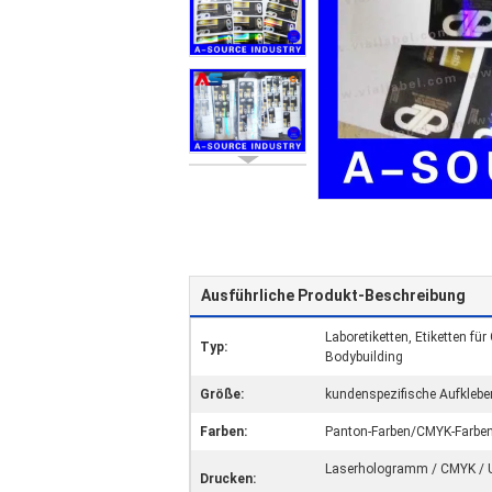
Ausführliche Produkt-Beschreibung
Laboretiketten, Etiketten für
Typ:
Bodybuilding
Größe:
kundenspezifische Aufklebe
Farben:
Panton-Farben/CMYK-Farben/
Laserhologramm / CMYK / U
Drucken: