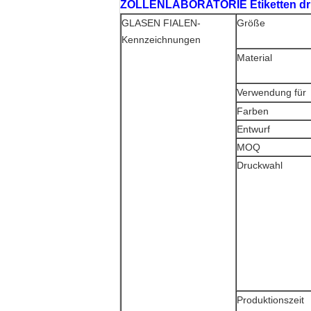
ZOLLENLABORATORIE Etiketten d
GLASEN FIALEN-
Größe
Kennzeichnungen
Material
Verwendung für
Farben
Entwurf
MOQ
Druckwahl
Produktionszeit