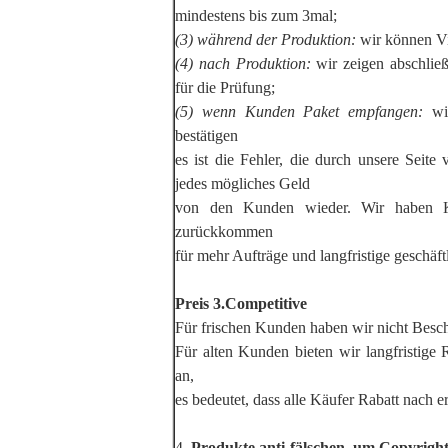
mindestens bis zum 3mal;
(3) während der Produktion:
wir können Vi
(4) nach Produktion:
wir zeigen abschlie
für die Prüfung;
(5) wenn Kunden Paket empfangen:
wir
bestätigen
es ist die Fehler, die durch unsere Seite 
jedes mögliches Geld
von den Kunden wieder. Wir haben 
zurückkommen
für mehr Aufträge und langfristige geschäf
Preis 3.Competitive
Für frischen Kunden haben wir nicht Besch
Für alten Kunden bieten wir langfristige
an,
es bedeutet, dass alle Käufer Rabatt nach e
4.
Produkte anti-fälschen, um Copyright