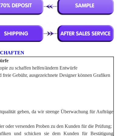
SCHAFTEN
würfe
pie zu schaffen helfen/ändern Entwürfe
nd freie Gebühr, ausgezeichnete Designer können Grafiken
qualität geben, da wir strenge Überwachung für Aufträge
der oder versenden Proben zu den Kunden für die Prüfung;
fiken und schicken sie dem Kunden für Bestätigung