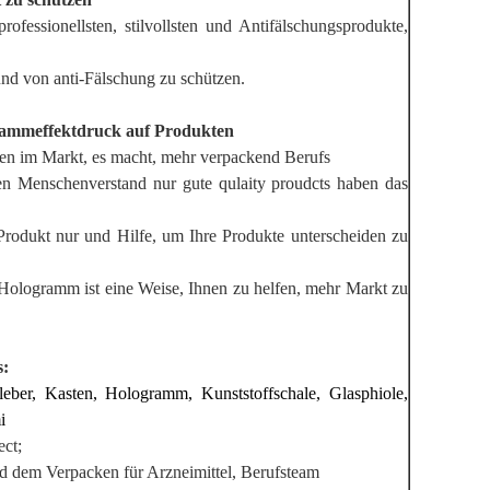
essionellsten, stilvollsten und Antifälschungsprodukte,
nd von anti-Fälschung zu schützen.
grammeffektdruck auf Produkten
ken im Markt, es macht, mehr verpackend Berufs
nden Menschenverstand nur gute qulaity proudcts haben das
Produkt nur und Hilfe, um Ihre Produkte unterscheiden zu
 Hologramm ist eine Weise, Ihnen zu helfen, mehr Markt zu
s:
leber, Kasten, Hologramm, Kunststoffschale, Glasphiole,
i
ect;
d dem Verpacken für Arzneimittel, Berufsteam