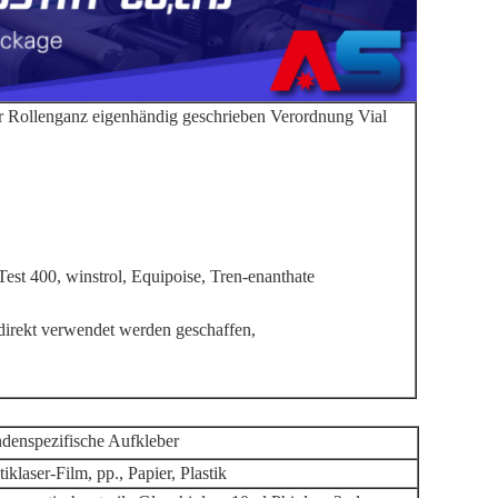
ner Rollenganz eigenhändig geschrieben Verordnung Vial
Test 400, winstrol, Equipoise, Tren-enanthate
irekt verwendet werden geschaffen,
denspezifische Aufkleber
tiklaser-Film, pp., Papier, Plastik