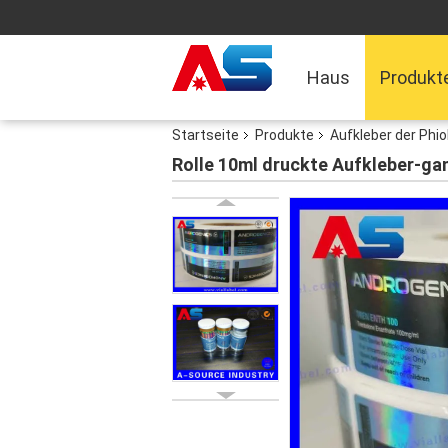
Haus
Produkt
Startseite
Produkte
Aufkleber der Phi
Rolle 10ml druckte Aufkleber-ga