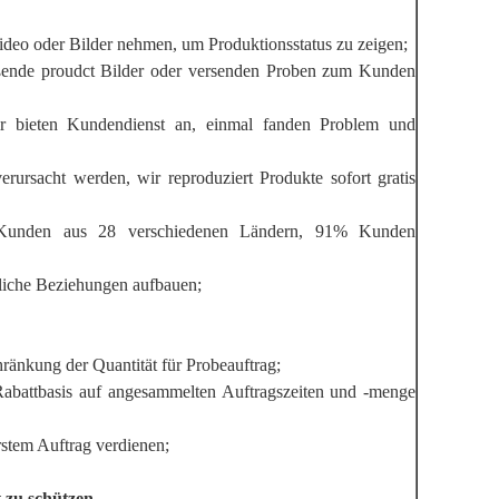
deo oder Bilder nehmen, um Produktionsstatus zu zeigen;
ßende proudct Bilder oder versenden Proben zum Kunden
 bieten Kundendienst an, einmal fanden Problem und
verursacht werden, wir reproduziert Produkte sofort gratis
Kunden aus 28 verschiedenen Ländern, 91% Kunden
tliche Beziehungen aufbauen;
ränkung der Quantität für Probeauftrag;
 Rabattbasis auf angesammelten Auftragszeiten und -menge
rstem Auftrag verdienen;
 zu schützen